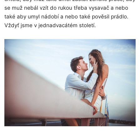
se muž nebál vzít do rukou třeba vysavač a nebo
také aby umyl nádobí a nebo také pověsil prádlo.
Vždyť jsme v jednadvacátém století.