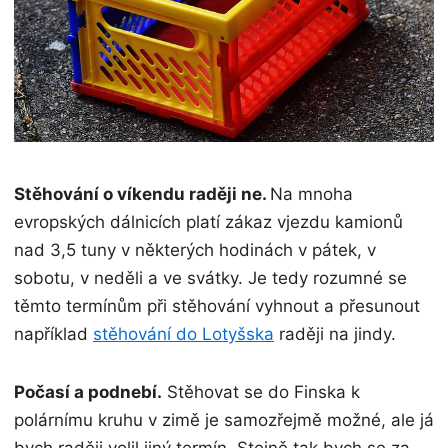
Stěhování o víkendu raději ne.
Na mnoha
evropských dálnicích platí zákaz vjezdu kamionů
nad 3,5 tuny v některých hodinách v pátek, v
sobotu, v neděli a ve svátky. Je tedy rozumné se
těmto termínům při stěhování vyhnout a přesunout
například
stěhování do Lotyšska
raději na jindy.
Počasí a podnebí.
Stěhovat se do Finska k
polárnímu kruhu v zimě je samozřejmě možné, ale já