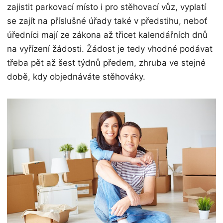
zajistit parkovací místo i pro stěhovací vůz, vyplatí
se zajít na příslušné úřady také v předstihu, neboť
úředníci mají ze zákona až třicet kalendářních dnů
na vyřízení žádosti. Žádost je tedy vhodné podávat
třeba pět až šest týdnů předem, zhruba ve stejné
době, kdy objednáváte stěhováky.