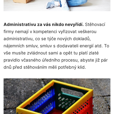
Administrativu za vás nikdo nevyřídí.
Stěhovací
firmy nemají v kompetenci vyřizovat veškerou
administrativu, co se týče nových dokladů,
nájemních smluv, smluv s dodavateli energií atd. To
vše musíte zvládnout sami a opět tu platí zlaté
pravidlo včasného úředního procesu, abyste již pár
dnů před stěhováním měli potřebný klid.