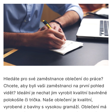
Hledáte pro své zaměstnance oblečení do práce?
Chcete, aby byli vaši zaměstnanci na první pohled
vidět? Ideální je nechat jim vyrobit kvalitní bavlněné
polokošile či trička. Naše oblečení je kvalitní,
vyrobené z bavlny s vysokou gramáží. Oblečení má