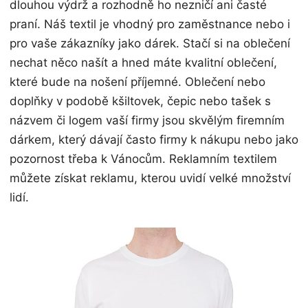
dlouhou výdrž a rozhodně ho nezničí ani časté
praní.
Náš textil je vhodný pro zaměstnance nebo i
pro vaše zákazníky jako dárek. Stačí si na oblečení
nechat něco našít a hned máte kvalitní oblečení,
které bude na nošení příjemné. Oblečení nebo
doplňky v podobě kšiltovek, čepic nebo tašek s
názvem či logem vaší firmy jsou skvělým firemním
dárkem, který dávají často firmy k nákupu nebo jako
pozornost třeba k Vánocům. Reklamním textilem
můžete získat reklamu, kterou uvidí velké množství
lidí.